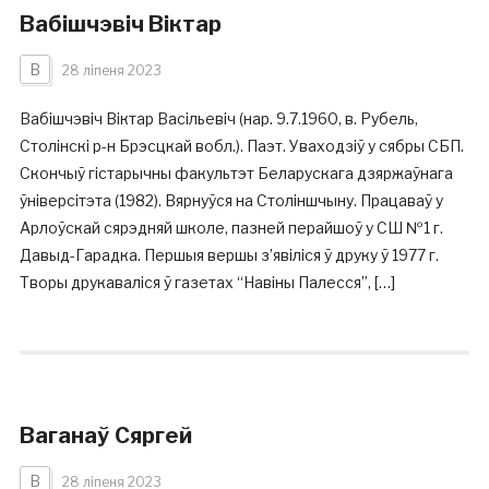
Вабішчэвіч Віктар
В
28 ліпеня 2023
Вабішчэвіч Віктар Васільевіч (нар. 9.7.1960, в. Рубель,
Столінскі р-н Брэсцкай вобл.). Паэт. Уваходзіў у сябры СБП.
Скончыў гістарычны факультэт Беларускага дзяржаўнага
ўніверсітэта (1982). Вярнуўся на Століншчыну. Працаваў у
Арлоўскай сярэдняй школе, пазней перайшоў у СШ №1 г.
Давыд-Гарадка. Першыя вершы з’явіліся ў друку ў 1977 г.
Творы друкаваліся ў газетах “Навіны Палесся”, […]
Ваганаў Сяргей
В
28 ліпеня 2023