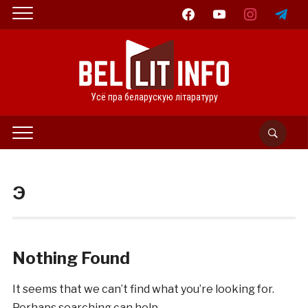
facebook
youtube
instagram
telegram
Усё пра беларускую літаратуру
Э
Nothing Found
It seems that we can’t find what you’re looking for.
Perhaps searching can help.