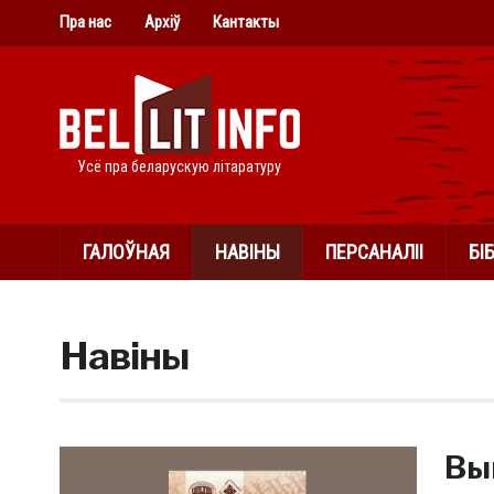
Пра нас
Архіў
Кантакты
Усё пра беларускую літаратуру
ГАЛОЎНАЯ
НАВІНЫ
ПЕРСАНАЛІІ
БІ
Навіны
Вы