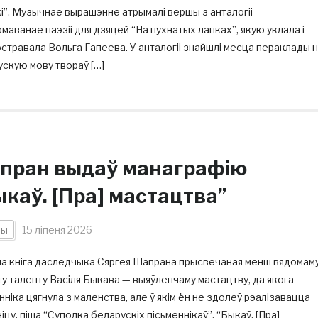
і”. Музычнае вырашэнне атрымалі вершы з анталогіі
аванае паэзіі для дзяцей “На пухнатых лапках”, якую ўклала і
стравала Вольга Гапеева. У анталогіі знайшлі месца пераклады 
скую мову твораў […]
пран выдаў манаграфію
ыкаў. [Пра] мастацтва”
ны
15 ліпеня 2026
а кніга даследчыка Сяргея Шапрана прысвечаная менш вядомам
у таленту Васіля Быкава — выяўленчаму мастацтву, да якога
нніка цягнула з маленства, але ў якім ён не здолеў рэалізавацца
іцу, піша “Суполка беларускіх пісьменнікаў”. “Быкаў. [Пра]