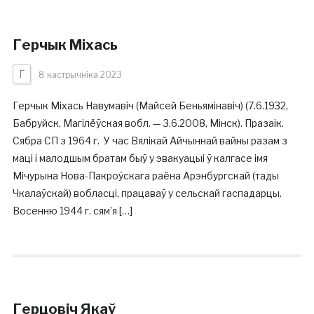
Герчык Міхась
Г
8 кастрычніка 2023
Герчык Міхась Навумавіч (Майсей Беньямінавіч) (7.6.1932,
Бабруйск, Магілёўская вобл. — 3.6.2008, Мінск). Празаік.
Сябра СП з 1964 г. У час Вялікай Айчыннай вайны разам з
маці і малодшым братам быў у эвакуацыі ў калгасе імя
Мічурына Нова-Пакроўскага раёна Арэнбургскай (тады
Чкалаўскай) вобласці, працаваў у сельскай гаспадарцы.
Восенню 1944 г. сям’я […]
Герцовіч Якаў