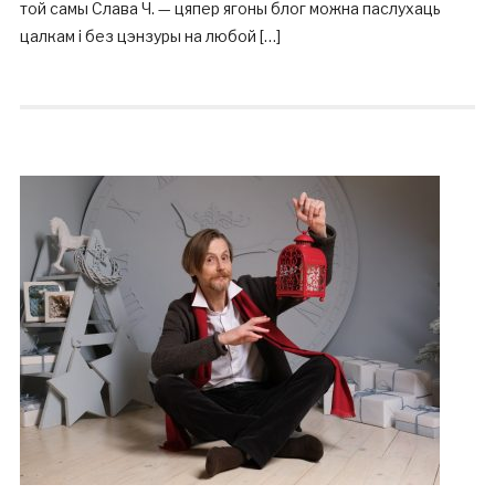
той самы Слава Ч. — цяпер ягоны блог можна паслухаць
цалкам і без цэнзуры на любой […]