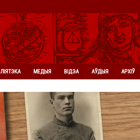
БЛІЯТЭКА
МЕДЫЯ
ВІДЭА
АЎДЫЯ
АРХІЎ