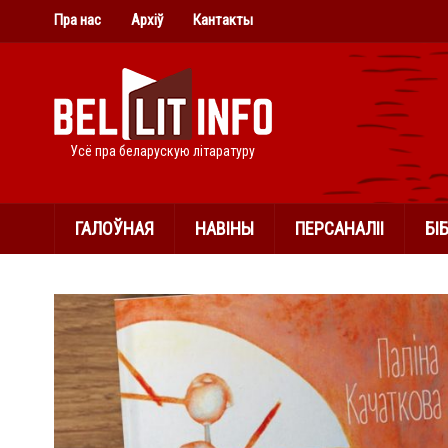
Пра нас
Архіў
Кантакты
Усё пра беларускую літаратуру
ГАЛОЎНАЯ
НАВІНЫ
ПЕРСАНАЛІІ
БІ