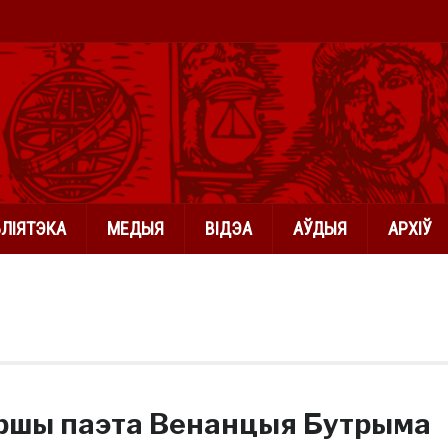
БЛІЯТЭКА
МЕДЫЯ
ВІДЭА
АЎДЫЯ
АРХІЎ
ршы паэта Венанцыя Бутрыма