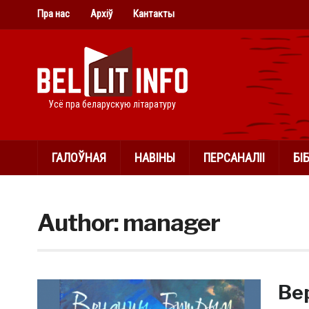
Пра нас
Архіў
Кантакты
Усё пра беларускую літаратуру
ГАЛОЎНАЯ
НАВІНЫ
ПЕРСАНАЛІІ
БІ
Author:
manager
Ве