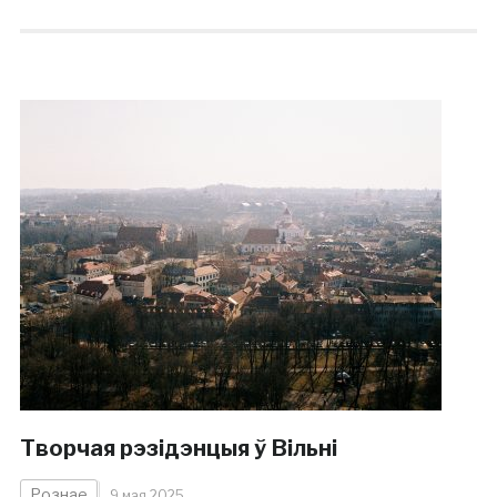
Творчая рэзідэнцыя ў Вільні
Рознае
9 мая 2025