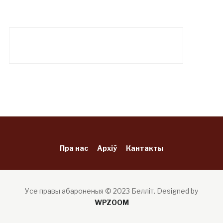
Пра нас
Архіў
Кантакты
Усе правы абароненыя © 2023 Белліт.
Designed by
WPZOOM