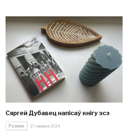
Сяргей Дубавец напісаў кнігу эсэ
Рознае
17 чэрвеня 2024