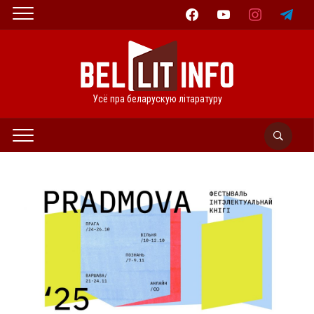
facebook
youtube
instagram
telegram
Усё пра беларускую літаратуру