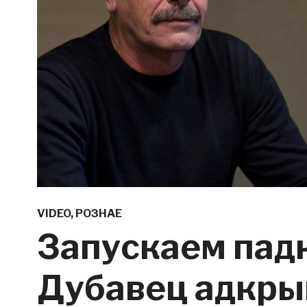
VIDEO
,
РОЗНАЕ
Запускаем падк
Дубавец адкры