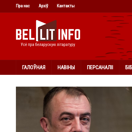
Пра нас
Архіў
Кантакты
Усё пра беларускую літаратуру
ГАЛОЎНАЯ
НАВІНЫ
ПЕРСАНАЛІІ
БІ