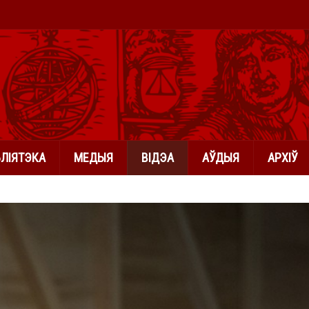
БЛІЯТЭКА
МЕДЫЯ
ВІДЭА
АЎДЫЯ
АРХІЎ