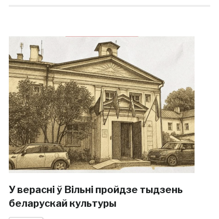
У верасні ў Вільні пройдзе тыдзень
беларускай культуры