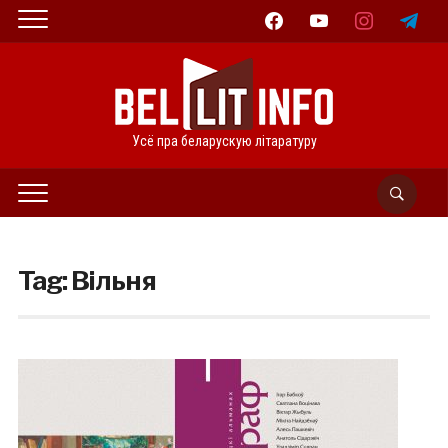
facebook
youtube
instagram
telegram
Усё пра беларускую літаратуру
Tag:
Вільня