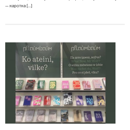
— каротка […]