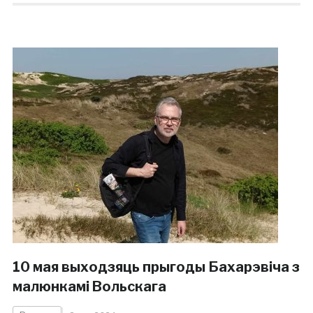
10 мая выходзяць прыгоды Бахарэвіча з
малюнкамі Вольскага