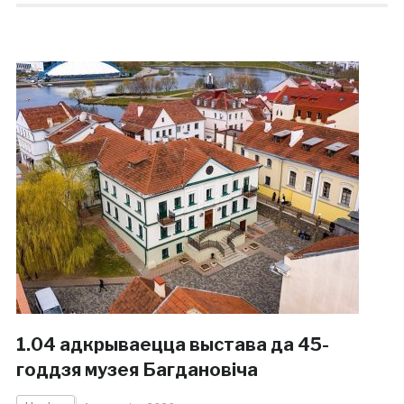
1.04 адкрываецца выстава да 45-
годдзя музея Багдановіча