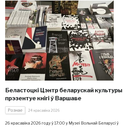
Беластоцкі Цэнтр беларускай культуры
прэзентуе кнігі ў Варшаве
Рознае
24 красавіка 2026
26 красавіка 2026 году ў 17:00 у Музеі Вольнай Беларусі ў