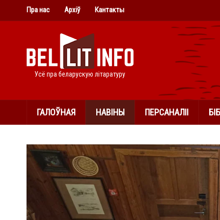
Пра нас
Архіў
Кантакты
Усё пра беларускую літаратуру
ГАЛОЎНАЯ
НАВІНЫ
ПЕРСАНАЛІІ
БІ