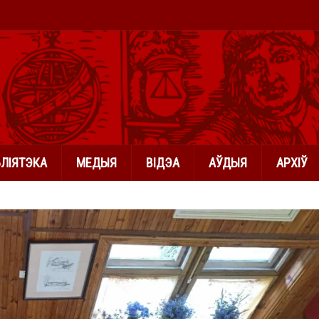
БЛІЯТЭКА
МЕДЫЯ
ВІДЭА
АЎДЫЯ
АРХІЎ