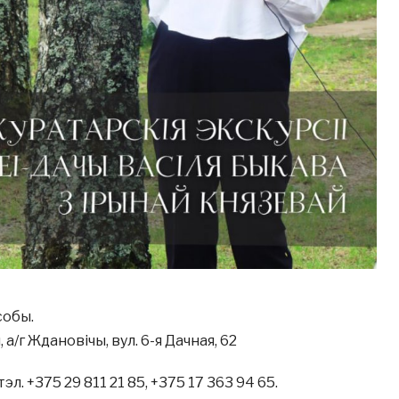
собы.
 а/г Ждановічы, вул. 6-я Дачная, 62
эл. +375 29 811 21 85, +375 17 363 94 65.