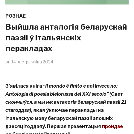
РОЗНАЕ
Выйшла анталогія беларускай
паэзіі ў італьянскіх
перакладах
on
14 кастрычніка 2024
З’явілася кніга
“Il mondo è finito e noi invece no:
Antologia di poesia bielorussa del XXI secolo” (Свет
скончыўся, а мы не: анталогія беларускай паэзіі 21
стагоддзя)
, якая ўключае пераклады на
італьяскую мову беларускай паэзіі апошніх
дзесяцігоддзяў. Першая прэзентацыя
пройдзе