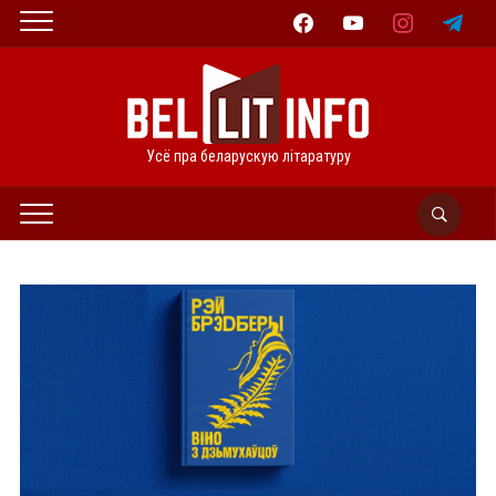
facebook
youtube
instagram
telegram
Усё пра беларускую літаратуру