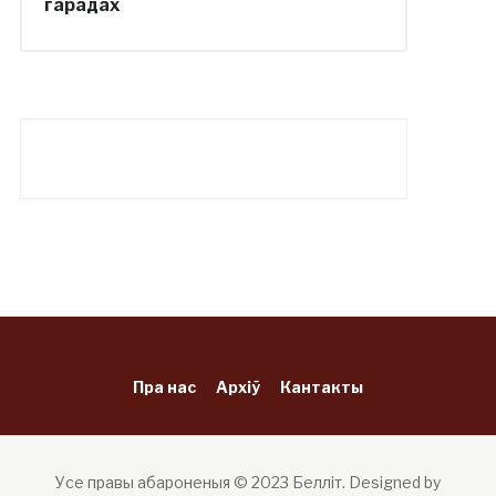
гарадах
Пра нас
Архіў
Кантакты
Усе правы абароненыя © 2023 Белліт.
Designed by