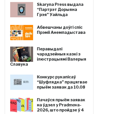
Skaryna Press выдала
“Партрэт Дорыяна
Грэя” Уайльда
Абвешчаны доўгі спіс
Прэміі Анемпадыстава
Перавыдалі
чарадзейныя казкі з
ілюстрацыямі Валерыя
Славука
Конкурс рукапісаў
“Шуфлядка” працягвае
прыём заявак да 10.08
Пачаўся прыём заявак
на ўдзел у Pradmova-
2026, што пройдзе ў 4