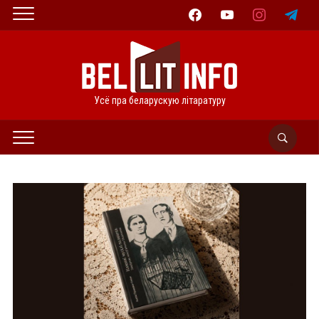
facebook
youtube
instagram
telegram
Усё пра беларускую літаратуру