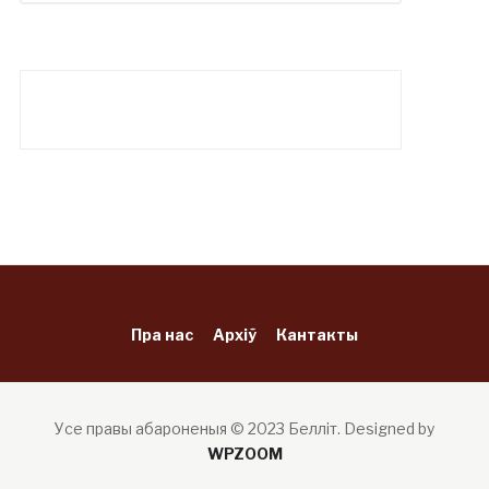
Пра нас
Архіў
Кантакты
Усе правы абароненыя © 2023 Белліт.
Designed by
WPZOOM