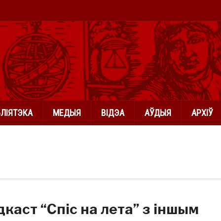
БЛІЯТЭКА
МЕДЫЯ
ВІДЭА
АЎДЫЯ
АРХІЎ
каст “Спіс на лета” з іншым