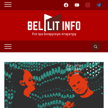
facebook
youtube
instagram
telegram
Усё пра беларускую літаратуру