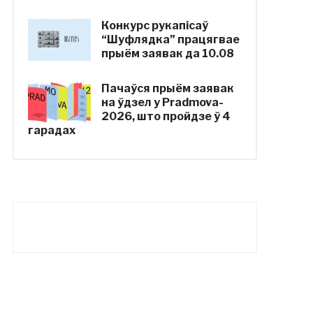
Конкурс рукапісаў
“Шуфлядка” працягвае
прыём заявак да 10.08
Пачаўся прыём заявак
на ўдзел у Pradmova-
2026, што пройдзе ў 4
гарадах