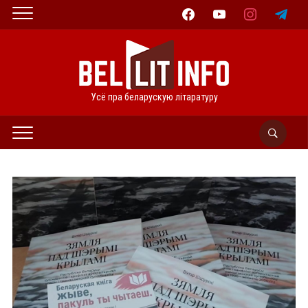
facebook
youtube
instagram
telegram
Усё пра беларускую літаратуру