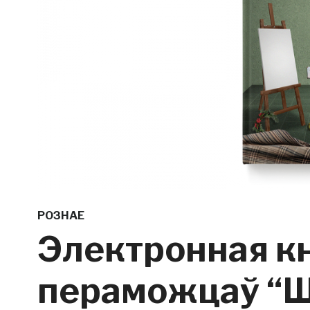
РОЗНАЕ
Электронная кн
пераможцаў “Ш