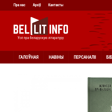
Пра нас
Архіў
Кантакты
Усё пра беларускую літаратуру
ГАЛОЎНАЯ
НАВІНЫ
ПЕРСАНАЛІІ
БІ