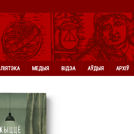
БЛІЯТЭКА
МЕДЫЯ
ВІДЭА
АЎДЫЯ
АРХІЎ