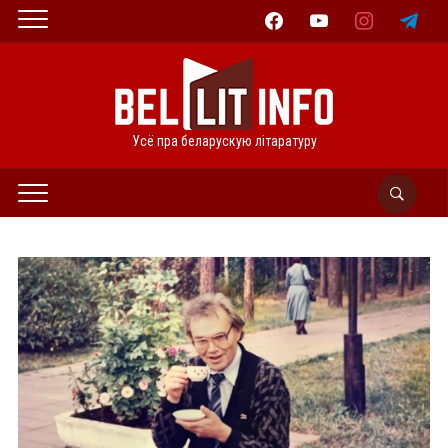
facebook
youtube
instagram
telegram
Усё пра беларускую літаратуру