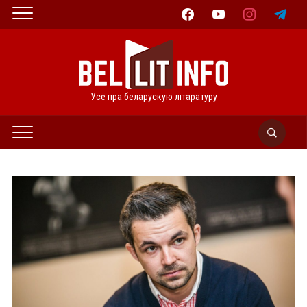
facebook
youtube
instagram
telegram
Усё пра беларускую літаратуру