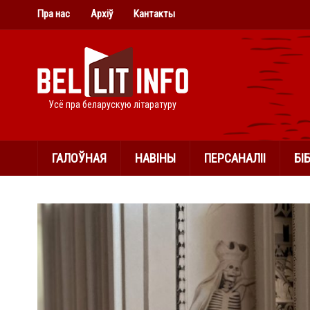
Пра нас
Архіў
Кантакты
Усё пра беларускую літаратуру
ГАЛОЎНАЯ
НАВІНЫ
ПЕРСАНАЛІІ
БІ