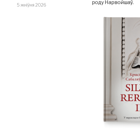
роду Нарвойшаў.
5 жніўня 2026