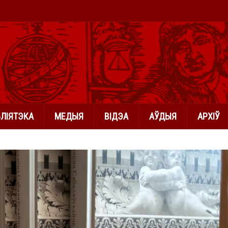
БЛІЯТЭКА
МЕДЫЯ
ВІДЭА
АЎДЫЯ
АРХІЎ