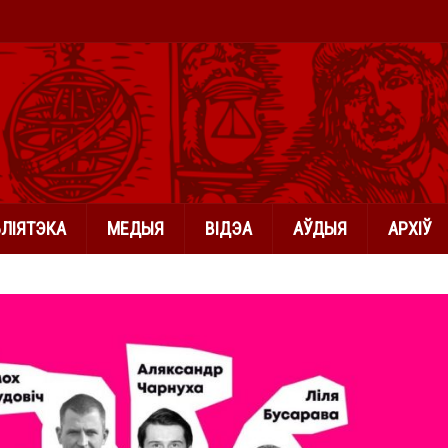
БЛІЯТЭКА
МЕДЫЯ
ВІДЭА
АЎДЫЯ
АРХІЎ