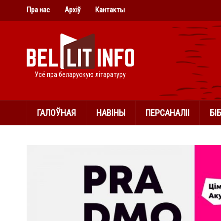
Пра нас
Архіў
Кантакты
Усё пра беларускую літаратуру
ГАЛОЎНАЯ
НАВІНЫ
ПЕРСАНАЛІІ
БІ