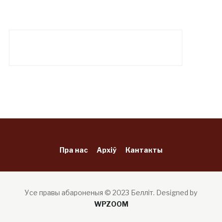
Пра нас
Архіў
Кантакты
Усе правы абароненыя © 2023 Белліт.
Designed by
WPZOOM