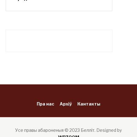
Пра нас
Архіў
Кантакты
Усе правы абароненыя © 2023 Белліт.
Designed by