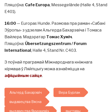
Пляцоўка:
Cafe Europa
, Messegelände (Halle 4, Stand
E401).
16:00
— Europas Hunde. Размова пра раман «Сабакі
Эўропы» з удзелам Альгерда Бахарэвіча і Томаса
Вайлера. Мадэратар
Томас Хуміч
.
Пляцоўка:
Übersetzungszentrum / Forum
International
, Halle 4, Stand Nr. C403.
З поўнай праграмай Міжнароднага кніжнага
кірмаша ў Ляйпцыгу можа азнаёміцца на
афіцыйным сайце
.
Альгерд Бахарэвіч
Вера Бурлак
выдавецтва Вясна
выдавецтва Янушкевіч
выставы