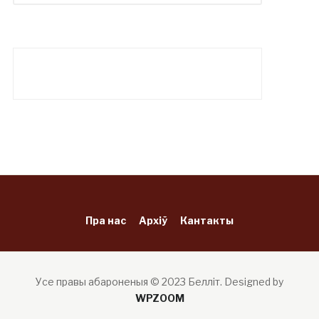
Пра нас
Архіў
Кантакты
Усе правы абароненыя © 2023 Белліт.
Designed by
WPZOOM