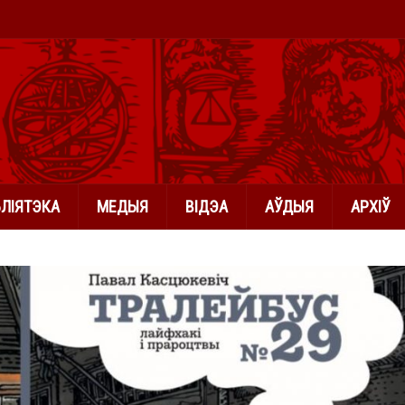
БЛІЯТЭКА
МЕДЫЯ
ВІДЭА
АЎДЫЯ
АРХІЎ