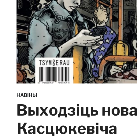
НАВІНЫ
Выходзіць нова
Касцюкевіча