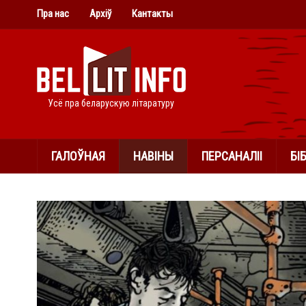
Пра нас
Архіў
Кантакты
Усё пра беларускую літаратуру
ГАЛОЎНАЯ
НАВІНЫ
ПЕРСАНАЛІІ
БІ