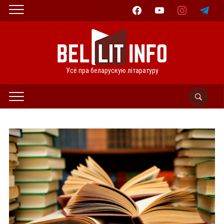
facebook
youtube
instagram
telegram
Усё пра беларускую літаратуру