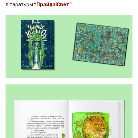
літаратуры
“ПрайдзіСвет”
.