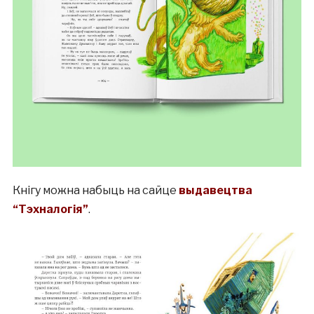
Кнігу можна набыць на сайце
выдавецтва
“Тэхналогія”
.