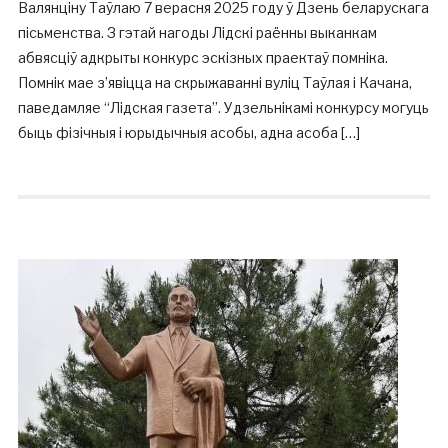
Валянціну Таўлаю 7 верасня 2025 году ў Дзень беларускага
пісьменства. З гэтай нагоды Лідскі раённы выканкам
абвясціў адкрыты конкурс эскізных праектаў помніка.
Помнік мае з’явіцца на скрыжаванні вуліц Таўлая і Качана,
паведамляе “Лідская газета”. Удзельнікамі конкурсу могуць
быць фізічныя і юрыдычныя асобы, адна асоба […]