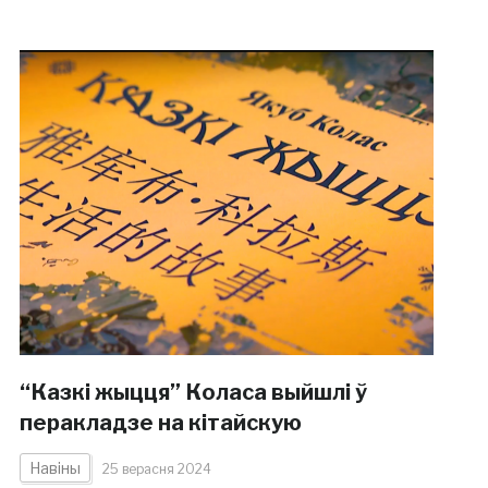
“Казкі жыцця” Коласа выйшлі ў
перакладзе на кітайскую
Навіны
25 верасня 2024