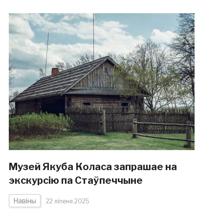
Музей Якуба Коласа запрашае на
экскурсію па Стаўпеччыне
Навіны
22 ліпеня 2025