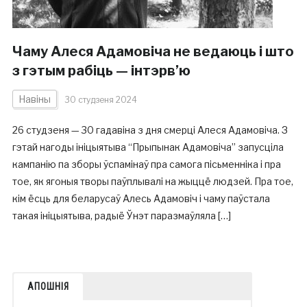
Чаму Алеся Адамовіча не ведаюць і што
з гэтым рабіць — інтэрв’ю
Навіны
30 студзеня 2024
26 студзеня — 30 гадавіна з дня смерці Алеся Адамовіча. З
гэтай нагоды ініцыятыва “Прыпынак Адамовіча” запусціла
кампанію па зборы ўспамінаў пра самога пісьменніка і пра
тое, як ягоныя творы паўплывалі на жыццё людзей. Пра тое,
кім ёсць для беларусаў Алесь Адамовіч і чаму паўстала
такая ініцыятыва, радыё Ўнэт паразмаўляла […]
АПОШНІЯ