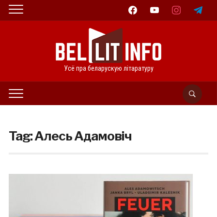
facebook
youtube
instagram
telegram
Усё пра беларускую літаратуру
Tag:
Алесь Адамовіч