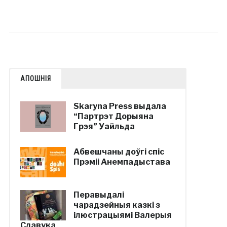
АПОШНІЯ
Skaryna Press выдала
“Партрэт Дорыяна
Грэя” Уайльда
Абвешчаны доўгі спіс
Прэміі Анемпадыстава
Перавыдалі
чарадзейныя казкі з
ілюстрацыямі Валерыя
Славука