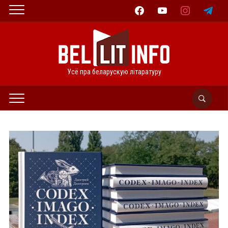
facebook
youtube
instagram
telegram
Усё пра беларускую літаратуру