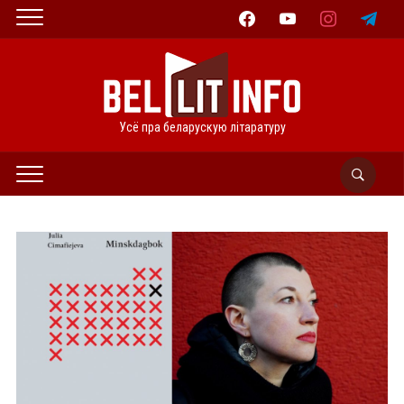
facebook
youtube
instagram
telegram
Усё пра беларускую літаратуру