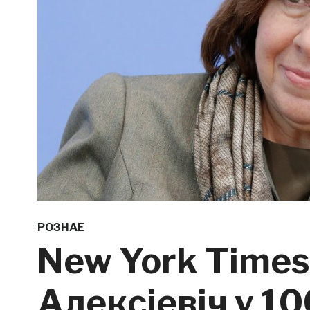
РОЗНАЕ
New York Time
Алексіевіч у 1