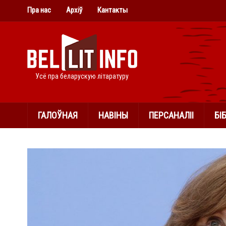
Пра нас
Архіў
Кантакты
Усё пра беларускую літаратуру
ГАЛОЎНАЯ
НАВІНЫ
ПЕРСАНАЛІІ
БІ