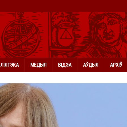
БЛІЯТЭКА
МЕДЫЯ
ВІДЭА
АЎДЫЯ
АРХІЎ