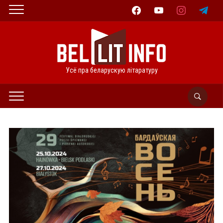
facebook
youtube
instagram
telegram
Усё пра беларускую літаратуру