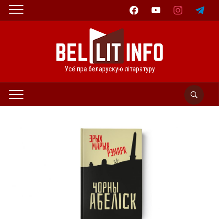
facebook
youtube
instagram
telegram
Усё пра беларускую літаратуру