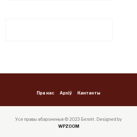
Пра нас
Архіў
Кантакты
Усе правы абароненыя © 2023 Белліт.
Designed by
WPZOOM