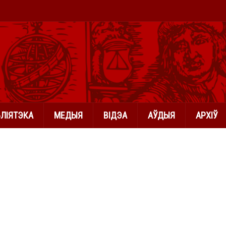
БЛІЯТЭКА
МЕДЫЯ
ВІДЭА
АЎДЫЯ
АРХІЎ