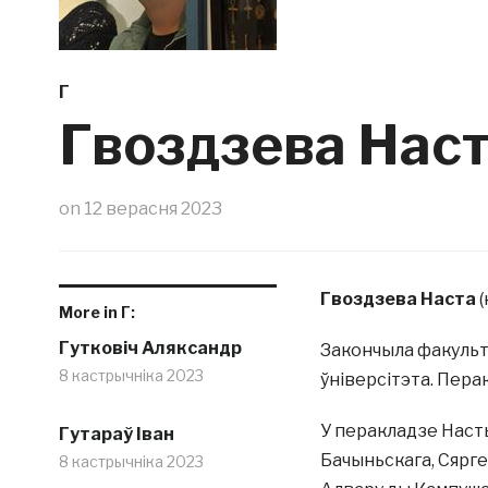
Г
Гвоздзева Нас
on
12 верасня 2023
Гвоздзева Наста
(
More in Г:
Гутковіч Аляксандр
Закончыла факульт
8 кастрычніка 2023
ўніверсітэта. Пера
У перакладзе Наст
Гутараў Іван
Бачыньскага, Сярг
8 кастрычніка 2023