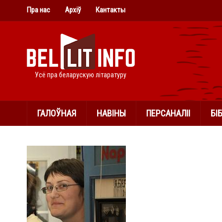
Пра нас
Архіў
Кантакты
Усё пра беларускую літаратуру
ГАЛОЎНАЯ
НАВІНЫ
ПЕРСАНАЛІІ
БІ