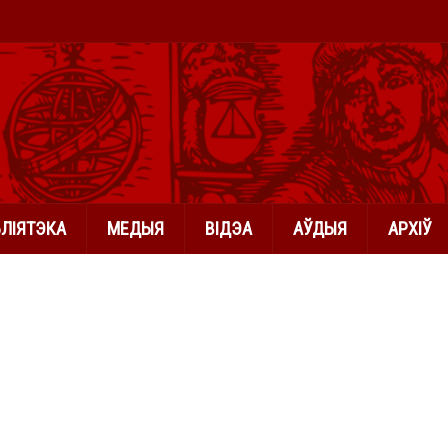
БЛІЯТЭКА
МЕДЫЯ
ВІДЭА
АЎДЫЯ
АРХІЎ