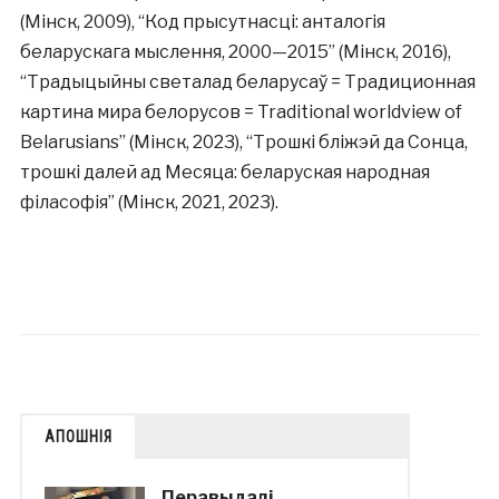
(Мінск, 2009), “Код прысутнасці: анталогія
беларускага мыслення, 2000—2015” (Мінск, 2016),
“Традыцыйны светалад беларусаў = Традиционная
картина мира белорусов = Traditional worldview of
Belarusians” (Мінск, 2023), “Трошкі бліжэй да Сонца,
трошкі далей ад Месяца: беларуская народная
філасофія” (Мінск, 2021, 2023).
АПОШНІЯ
Перавыдалі