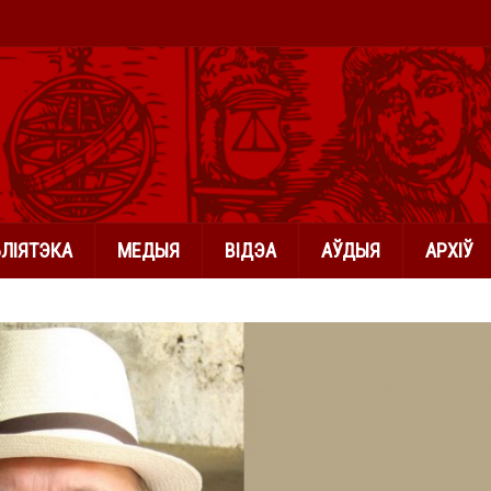
БЛІЯТЭКА
МЕДЫЯ
ВІДЭА
АЎДЫЯ
АРХІЎ