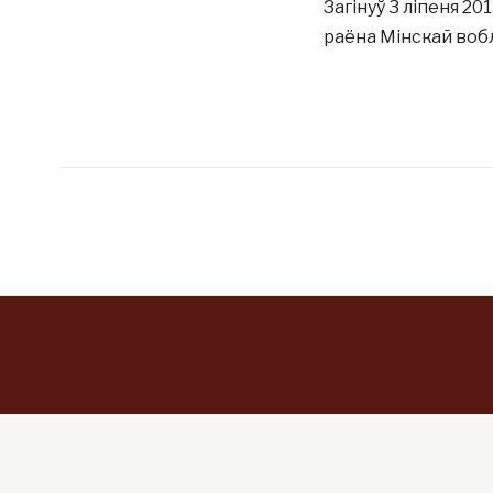
Загінуў 3 ліпеня 20
раёна Мінскай вобл