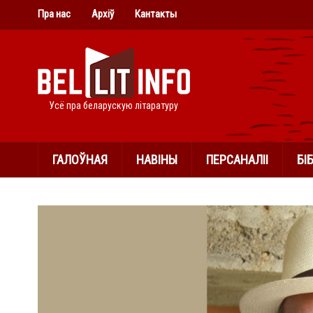
Пра нас
Архіў
Кантакты
Усё пра беларускую літаратуру
ГАЛОЎНАЯ
НАВІНЫ
ПЕРСАНАЛІІ
БІ