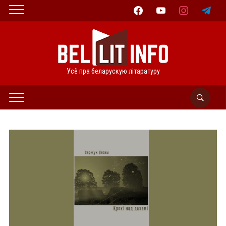
facebook
youtube
instagram
telegram
Усё пра беларускую літаратуру