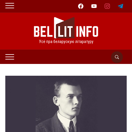
facebook
youtube
instagram
telegram
Усё пра беларускую літаратуру