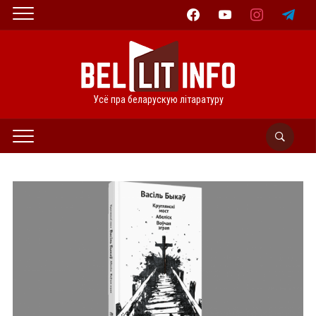
facebook
youtube
instagram
telegram
Усё пра беларускую літаратуру