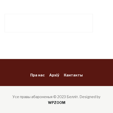
Пра нас
Архіў
Кантакты
Усе правы абароненыя © 2023 Белліт.
Designed by
WPZOOM