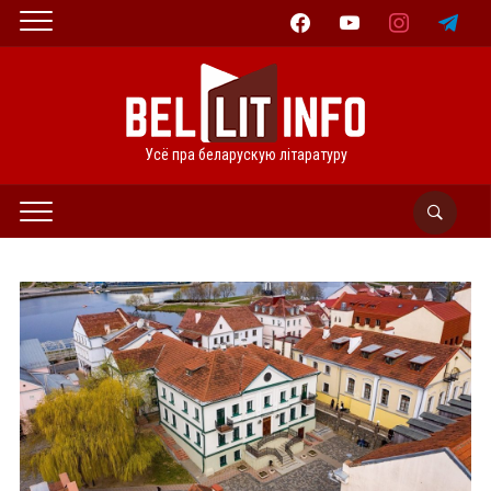
facebook
youtube
instagram
telegram
Усё пра беларускую літаратуру