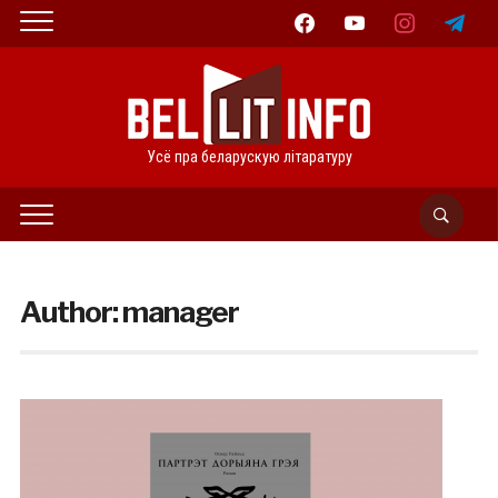
facebook
youtube
instagram
telegram
Усё пра беларускую літаратуру
Author:
manager