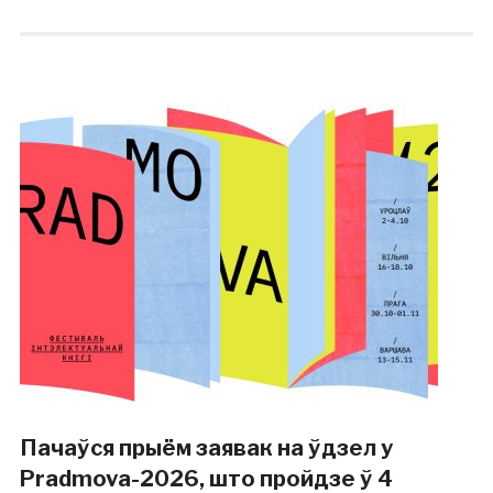
Пачаўся прыём заявак на ўдзел у
Pradmova-2026, што пройдзе ў 4